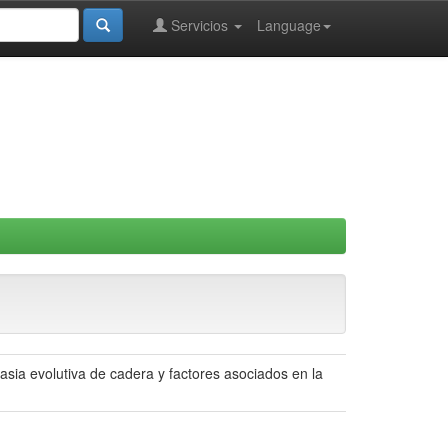
Servicios
Language
ia evolutiva de cadera y factores asociados en la