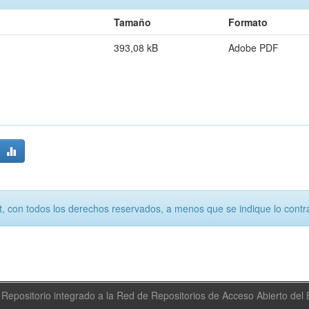
Tamaño
Formato
393,08 kB
Adobe PDF
, con todos los derechos reservados, a menos que se indique lo contra
Repositorio integrado a la Red de Repositorios de Acceso Abierto de