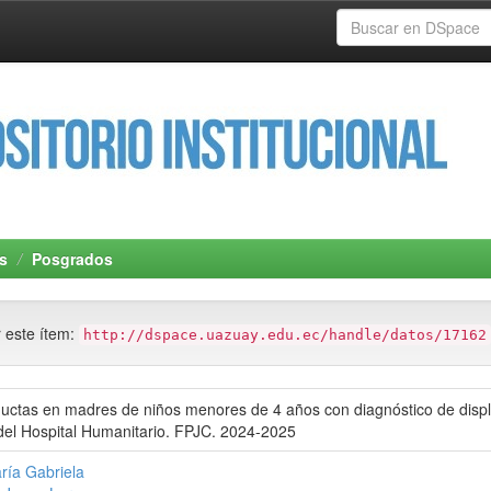
s
Posgrados
r este ítem:
http://dspace.uazuay.edu.ec/handle/datos/17162
ctas en madres de niños menores de 4 años con diagnóstico de displas
del Hospital Humanitario. FPJC. 2024-2025
ría Gabriela