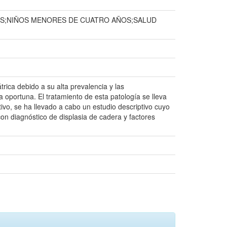
OS;NIÑOS MENORES DE CUATRO AÑOS;SALUD
rica debido a su alta prevalencia y las
 oportuna. El tratamiento de esta patología se lleva
ivo, se ha llevado a cabo un estudio descriptivo cuyo
n diagnóstico de displasia de cadera y factores