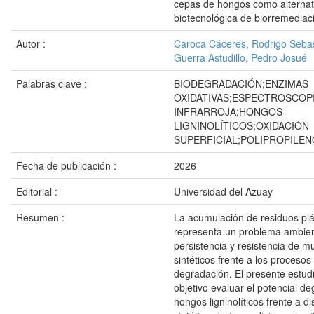
cepas de hongos como alternat
biotecnológica de biorremediac
Autor :
Caroca Cáceres, Rodrigo Seba
Guerra Astudillo, Pedro Josué
Palabras clave :
BIODEGRADACIÓN;ENZIMAS
OXIDATIVAS;ESPECTROSCOP
INFRARROJA;HONGOS
LIGNINOLÍTICOS;OXIDACIÓN
SUPERFICIAL;POLIPROPILEN
Fecha de publicación :
2026
Editorial :
Universidad del Azuay
Resumen :
La acumulación de residuos plá
representa un problema ambient
persistencia y resistencia de 
sintéticos frente a los procesos
degradación. El presente estud
objetivo evaluar el potencial de
hongos ligninolíticos frente a d