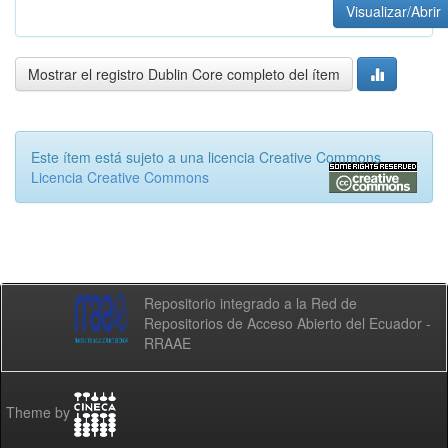
Visualizar/Abrir
Mostrar el registro Dublin Core completo del ítem
Este ítem está sujeto a una licencia Creative Commons
Licencia Creative Commons
Repositorio integrado a la Red de
Repositorios de Acceso Abierto del Ecuador -
RRAAE
Theme by