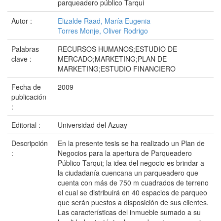
parqueadero público Tarqui
Autor :
Elizalde Raad, María Eugenia
Torres Monje, Oliver Rodrigo
Palabras
RECURSOS HUMANOS;ESTUDIO DE
clave :
MERCADO;MARKETING;PLAN DE
MARKETING;ESTUDIO FINANCIERO
Fecha de
2009
publicación
:
Editorial :
Universidad del Azuay
Descripción
En la presente tesis se ha realizado un Plan de
:
Negocios para la apertura de Parqueadero
Público Tarqui; la idea del negocio es brindar a
la ciudadanía cuencana un parqueadero que
cuenta con más de 750 m cuadrados de terreno
el cual se distribuirá en 40 espacios de parqueo
que serán puestos a disposición de sus clientes.
Las características del inmueble sumado a su