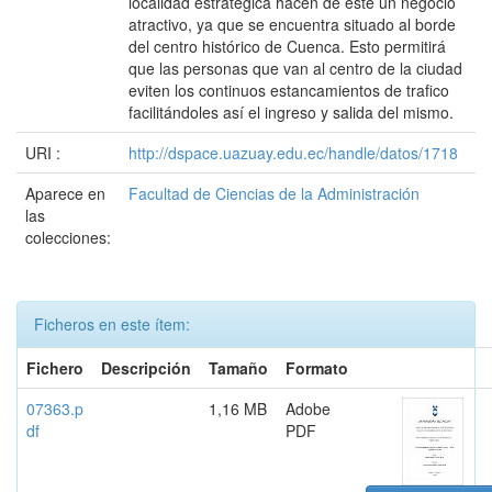
localidad estratégica hacen de este un negocio
atractivo, ya que se encuentra situado al borde
del centro histórico de Cuenca. Esto permitirá
que las personas que van al centro de la ciudad
eviten los continuos estancamientos de trafico
facilitándoles así el ingreso y salida del mismo.
URI :
http://dspace.uazuay.edu.ec/handle/datos/1718
Aparece en
Facultad de Ciencias de la Administración
las
colecciones:
Ficheros en este ítem:
Fichero
Descripción
Tamaño
Formato
07363.p
1,16 MB
Adobe
df
PDF