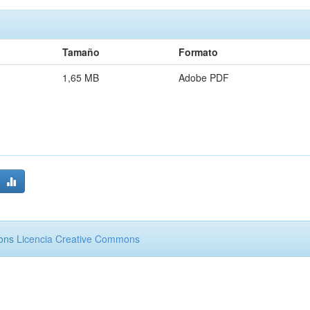
Tamaño
Formato
1,65 MB
Adobe PDF
mons
Licencia Creative Commons