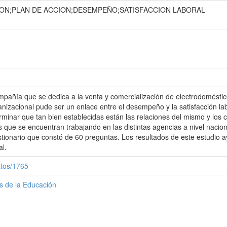
ION;PLAN DE ACCION;DESEMPEÑO;SATISFACCION LABORAL
pañía que se dedica a la venta y comercialización de electrodoméstico
anizacional pude ser un enlace entre el desempeño y la satisfacción la
minar que tan bien establecidas están las relaciones del mismo y los c
que se encuentran trabajando en las distintas agencias a nivel naciona
ionario que constó de 60 preguntas. Los resultados de este estudio 
l.
atos/1765
as de la Educación