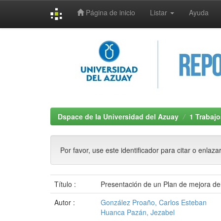
Página de inicio
Listar
Ayuda
Skip
navigation
Dspace de la Universidad del Azuay
1 Trabajo
Por favor, use este identificador para citar o enlaza
Título :
Presentación de un Plan de mejora del
Autor :
González Proaño, Carlos Esteban
Huanca Pazán, Jezabel