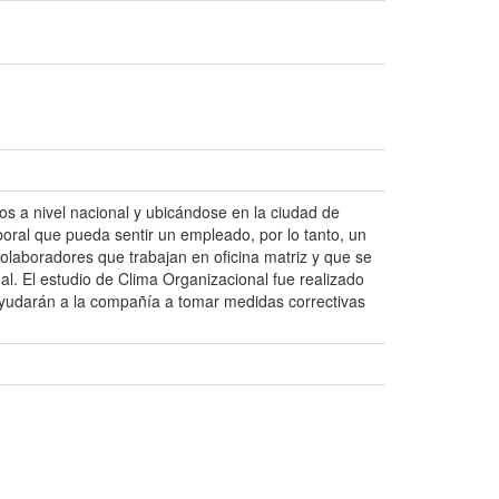
s a nivel nacional y ubicándose en la ciudad de
boral que pueda sentir un empleado, por lo tanto, un
olaboradores que trabajan en oficina matriz y que se
l. El estudio de Clima Organizacional fue realizado
ayudarán a la compañía a tomar medidas correctivas