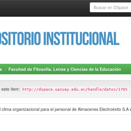
s
Facultad de Filosofía, Letras y Ciencias de la Educación
r este ítem:
http://dspace.uazuay.edu.ec/handle/datos/1765
 clima organizacional para el personal de Almacenes Electroéxito S.A 