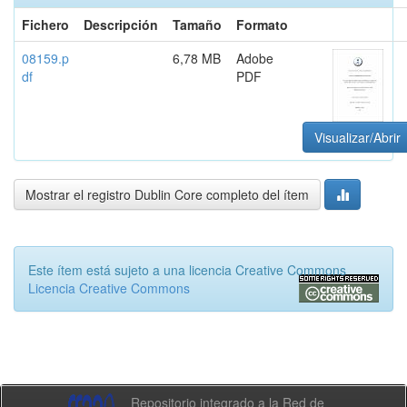
Fichero
Descripción
Tamaño
Formato
08159.p
6,78 MB
Adobe
df
PDF
Visualizar/Abrir
Mostrar el registro Dublin Core completo del ítem
Este ítem está sujeto a una licencia Creative Commons
Licencia Creative Commons
Repositorio integrado a la Red de