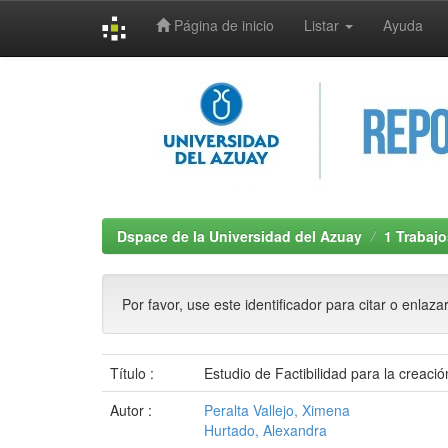
Página de inicio
Listar
Ayuda
Skip
navigation
Dspace de la Universidad del Azuay
1 Trabajo
Por favor, use este identificador para citar o enlaza
Título :
Estudio de Factibilidad para la creac
Autor :
Peralta Vallejo, Ximena
Hurtado, Alexandra