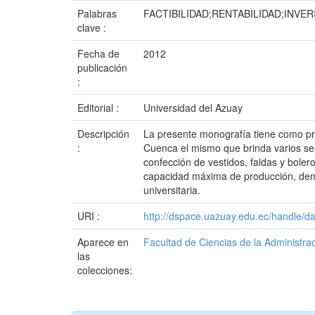
Palabras
FACTIBILIDAD;RENTABILIDAD;INVE
clave :
Fecha de
2012
publicación
:
Editorial :
Universidad del Azuay
Descripción
La presente monografía tiene como prop
:
Cuenca el mismo que brinda varios ser
confección de vestidos, faldas y bolero
capacidad máxima de producción, deman
universitaria.
URI :
http://dspace.uazuay.edu.ec/handle/d
Aparece en
Facultad de Ciencias de la Administra
las
colecciones: