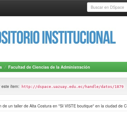
s
Facultad de Ciencias de la Administración
r este ítem:
http://dspace.uazuay.edu.ec/handle/datos/1879
ión de un taller de Alta Costura en "SI VISTE boutique" en la ciudad d