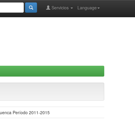
Servicios
Language
e Cuenca Período 2011-2015