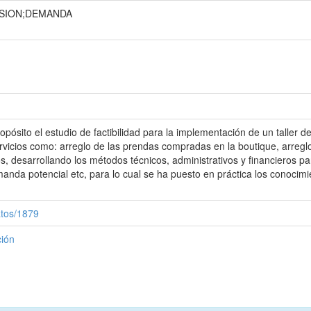
RSION;DEMANDA
ósito el estudio de factibilidad para la implementación de un taller d
vicios como: arreglo de las prendas compradas en la boutique, arreglo
s, desarrollando los métodos técnicos, administrativos y financieros para
da potencial etc, para lo cual se ha puesto en práctica los conocimie
atos/1879
ción