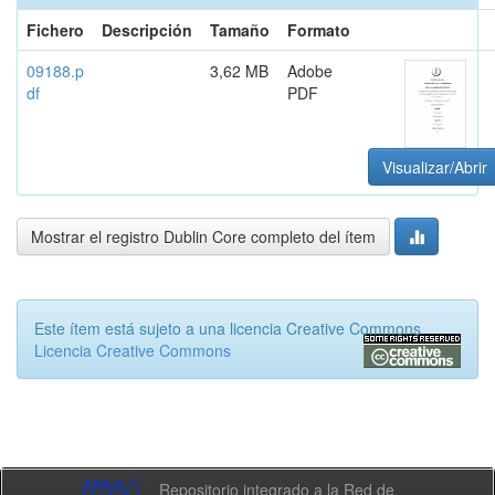
Fichero
Descripción
Tamaño
Formato
09188.p
3,62 MB
Adobe
df
PDF
Visualizar/Abrir
Mostrar el registro Dublin Core completo del ítem
Este ítem está sujeto a una licencia Creative Commons
Licencia Creative Commons
Repositorio integrado a la Red de