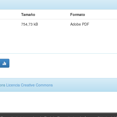
Tamaño
Formato
754,73 kB
Adobe PDF
mons
Licencia Creative Commons