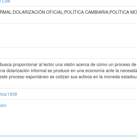
 Luis
ORMAL;DOLARIZACIÓN OFICIAL;POLÍTICA CAMBIARIA;POLÍTICA 
o busca proporcionar al lector una visión acerca de cómo un proceso de
. Una dolarización informal se produce en una economía ante la necesi
n este proceso espontáneo se cotizan sus activos en la moneda estadou
atos/1938
ción