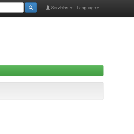
Servicios
Language