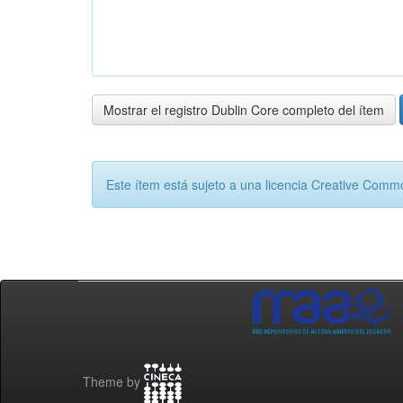
Mostrar el registro Dublin Core completo del ítem
Este ítem está sujeto a una licencia Creative Com
Theme by