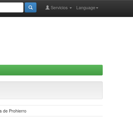
Servicios
Language
as de Prohierro