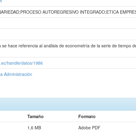
n
NARIEDAD;PROCESO AUTOREGRESIVO INTEGRADO;ETICA EMPRES
se hace referencia al análisis de econometría de la serie de tiempo de
u.ec/handle/datos/1986
la Administración
Tamaño
Formato
1,6 MB
Adobe PDF