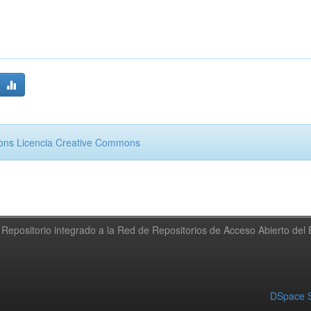
mons
Licencia Creative Commons
Repositorio integrado a la Red de Repositorios de Acceso Abierto de
DSpace S