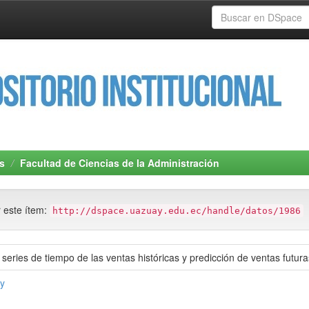
s
Facultad de Ciencias de la Administración
r este ítem:
http://dspace.uazuay.edu.ec/handle/datos/1986
series de tiempo de las ventas históricas y predicción de ventas futur
ly