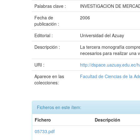
Palabras clave :
INVESTIGACION DE MERCA
Fecha de
2006
publicación :
Editorial :
Universidad del Azuay
Descripción :
La tercera monografía compren
necesarios para realizar una 
URI :
http://dspace.uazuay.edu.ec/
Aparece en las
Facultad de Ciencias de la Ad
colecciones:
Ficheros en este ítem:
Fichero
Descripción
05733.pdf