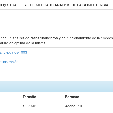
DO;ESTRATEGIAS DE MERCADO;ANALISIS DE LA COMPETENCIA
de un análisis de ratios financieros y de funcionamiento de la empre
valuación óptima de la misma
handle/datos/1993
ministración
Tamaño
Formato
1,07 MB
Adobe PDF