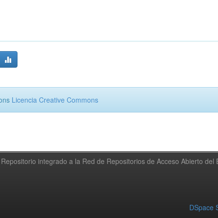
mons
Licencia Creative Commons
Repositorio integrado a la Red de Repositorios de Acceso Abierto de
DSpace S