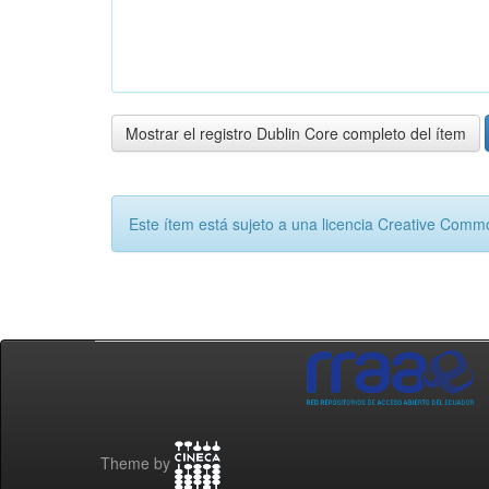
Mostrar el registro Dublin Core completo del ítem
Este ítem está sujeto a una licencia Creative Com
Theme by