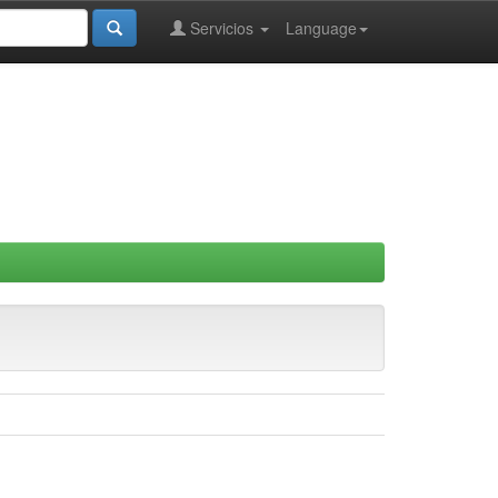
Servicios
Language