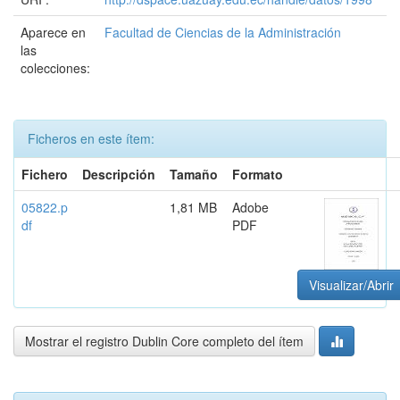
Aparece en
Facultad de Ciencias de la Administración
las
colecciones:
Ficheros en este ítem:
Fichero
Descripción
Tamaño
Formato
05822.p
1,81 MB
Adobe
df
PDF
Visualizar/Abrir
Mostrar el registro Dublin Core completo del ítem