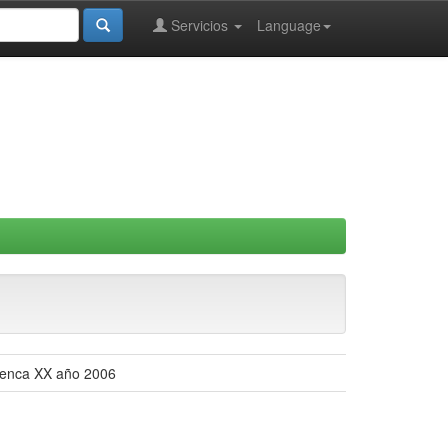
Servicios
Language
Cuenca XX año 2006