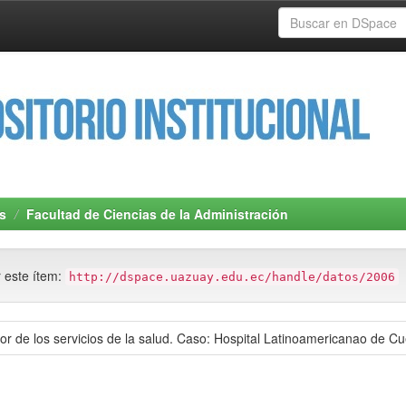
s
Facultad de Ciencias de la Administración
r este ítem:
http://dspace.uazuay.edu.ec/handle/datos/2006
tor de los servicios de la salud. Caso: Hospital Latinoamericanao de 