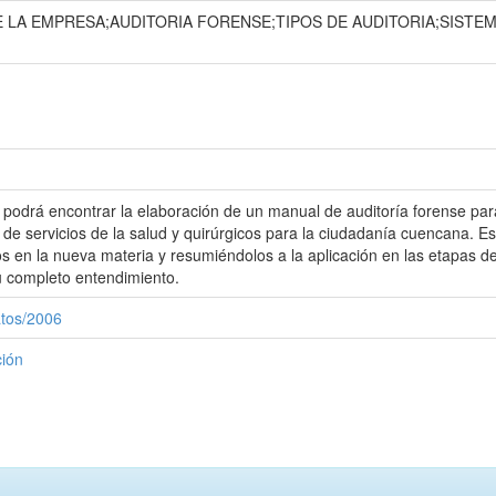
 LA EMPRESA;AUDITORIA FORENSE;TIPOS DE AUDITORIA;SIST
 podrá encontrar la elaboración de un manual de auditoría forense para
de servicios de la salud y quirúrgicos para la ciudadanía cuencana. Es
 en la nueva materia y resumiéndolos a la aplicación en las etapas de 
u completo entendimiento.
atos/2006
ción