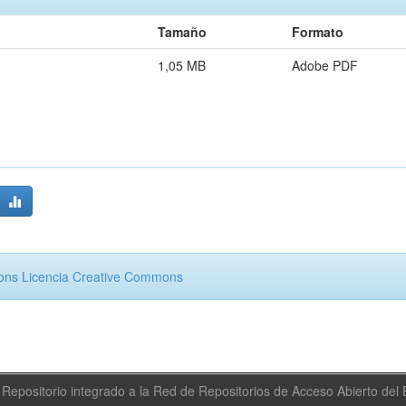
Tamaño
Formato
1,05 MB
Adobe PDF
mons
Licencia Creative Commons
Repositorio integrado a la Red de Repositorios de Acceso Abierto de