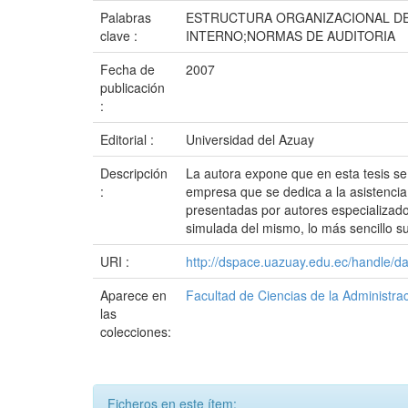
Palabras
ESTRUCTURA ORGANIZACIONAL DE
clave :
INTERNO;NORMAS DE AUDITORIA
Fecha de
2007
publicación
:
Editorial :
Universidad del Azuay
Descripción
La autora expone que en esta tesis se
:
empresa que se dedica a la asistencia 
presentadas por autores especializados
simulada del mismo, lo más sencillo s
URI :
http://dspace.uazuay.edu.ec/handle/d
Aparece en
Facultad de Ciencias de la Administra
las
colecciones:
Ficheros en este ítem: