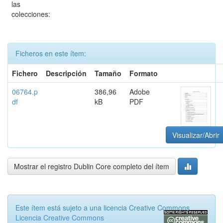
las
colecciones:
Ficheros en este ítem:
Fichero
Descripción
Tamaño
Formato
06764.p
386,96
Adobe
df
kB
PDF
Visualizar/Abrir
Mostrar el registro Dublin Core completo del ítem
Este ítem está sujeto a una licencia Creative Commons
Licencia Creative Commons