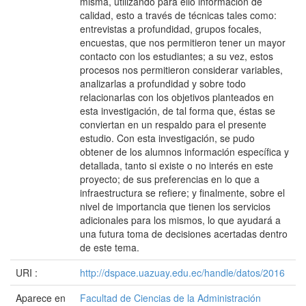
misma, utilizando para ello información de
calidad, esto a través de técnicas tales como:
entrevistas a profundidad, grupos focales,
encuestas, que nos permitieron tener un mayor
contacto con los estudiantes; a su vez, estos
procesos nos permitieron considerar variables,
analizarlas a profundidad y sobre todo
relacionarlas con los objetivos planteados en
esta investigación, de tal forma que, éstas se
conviertan en un respaldo para el presente
estudio. Con esta investigación, se pudo
obtener de los alumnos información específica y
detallada, tanto si existe o no interés en este
proyecto; de sus preferencias en lo que a
infraestructura se refiere; y finalmente, sobre el
nivel de importancia que tienen los servicios
adicionales para los mismos, lo que ayudará a
una futura toma de decisiones acertadas dentro
de este tema.
URI :
http://dspace.uazuay.edu.ec/handle/datos/2016
Aparece en
Facultad de Ciencias de la Administración