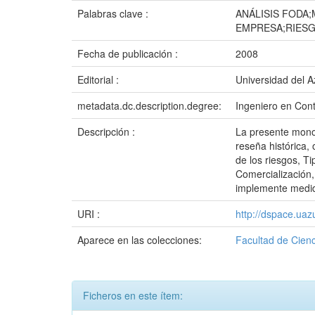
Palabras clave :
ANÁLISIS FODA
EMPRESA;RIESG
Fecha de publicación :
2008
Editorial :
Universidad del 
metadata.dc.description.degree:
Ingeniero en Cont
Descripción :
La presente mono
reseña histórica,
de los riesgos, T
Comercialización, 
implemente medida
URI :
http://dspace.ua
Aparece en las colecciones:
Facultad de Cienc
Ficheros en este ítem: