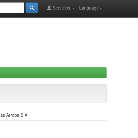
Servicios
Language
cas Arroba S.A.