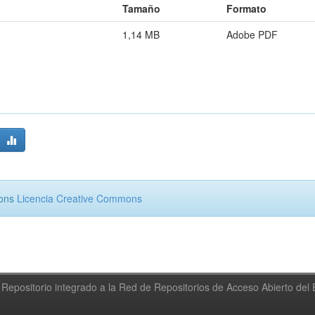
Tamaño
Formato
1,14 MB
Adobe PDF
mons
Licencia Creative Commons
Repositorio integrado a la Red de Repositorios de Acceso Abierto de