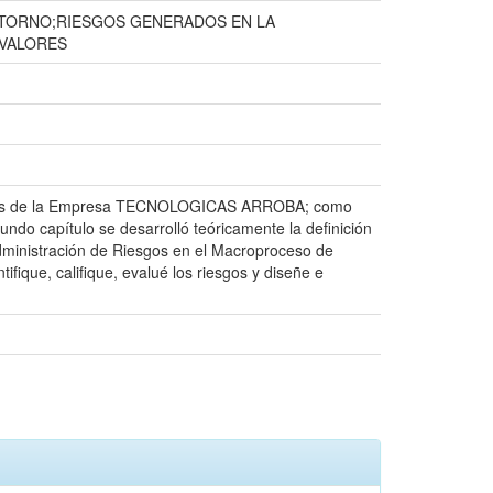
NTORNO;RIESGOS GENERADOS EN LA
 VALORES
nerales de la Empresa TECNOLOGICAS ARROBA; como
undo capítulo se desarrolló teóricamente la definición
a Administración de Riesgos en el Macroproceso de
ifique, califique, evalué los riesgos y diseñe e