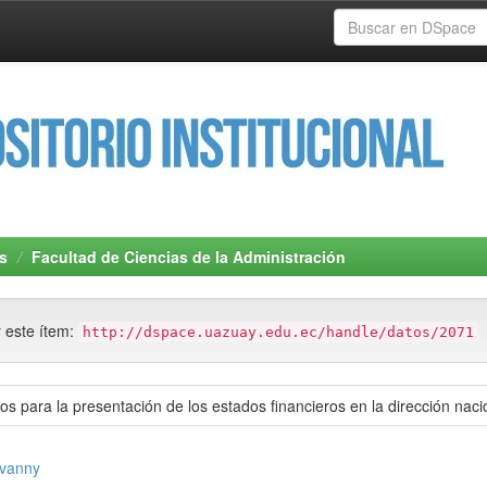
s
Facultad de Ciencias de la Administración
r este ítem:
http://dspace.uazuay.edu.ec/handle/datos/2071
os para la presentación de los estados financieros en la dirección nac
vanny