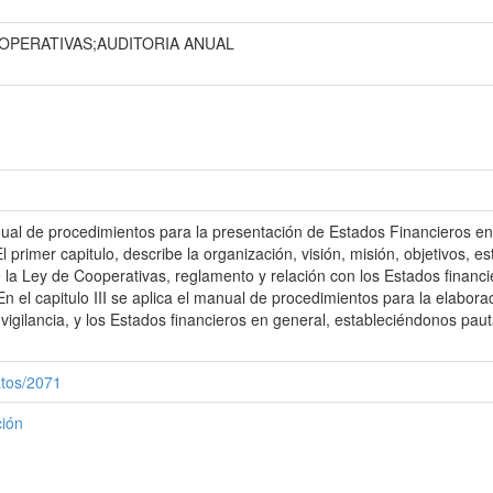
OPERATIVAS;AUDITORIA ANUAL
anual de procedimientos para la presentación de Estados Financieros en
rimer capitulo, describe la organización, visión, misión, objetivos, est
e la Ley de Cooperativas, reglamento y relación con los Estados finan
En el capitulo III se aplica el manual de procedimientos para la elabora
vigilancia, y los Estados financieros en general, estableciéndonos pa
atos/2071
ción