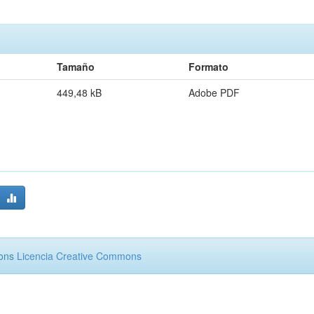
Tamaño
Formato
449,48 kB
Adobe PDF
mons
Licencia Creative Commons