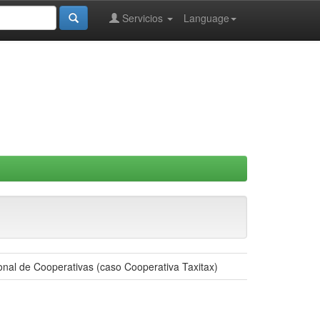
Servicios
Language
ional de Cooperativas (caso Cooperativa Taxitax)