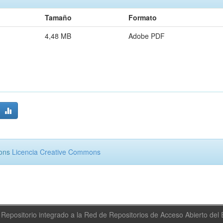
Tamaño
Formato
4,48 MB
Adobe PDF
mons
Licencia Creative Commons
Repositorio integrado a la Red de Repositorios de Acceso Abierto de