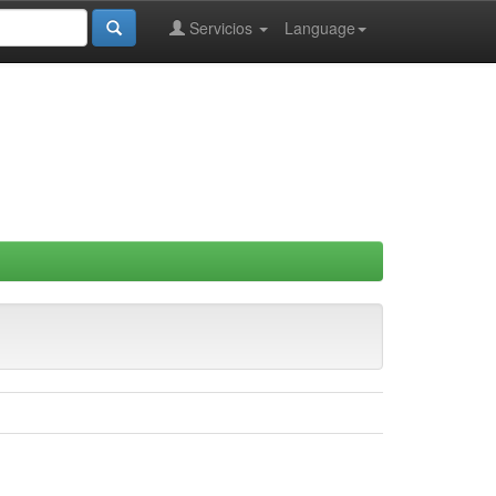
Servicios
Language