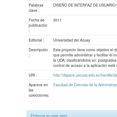
Palabras
DISEÑO DE INTERFAZ DE USUARI
clave :
Fecha de
2011
publicación
:
Editorial :
Universidad del Azuay
Descripción
Este proyecto tiene como objetivo el 
:
que permite administrar y facilitar el
la UDA; clasificándolos en: postgrados 
control de acceso a la aplicación está
URI :
http://dspace.uazuay.edu.ec/handle/d
Aparece en
Facultad de Ciencias de la Administra
las
colecciones:
Ficheros en este ítem: