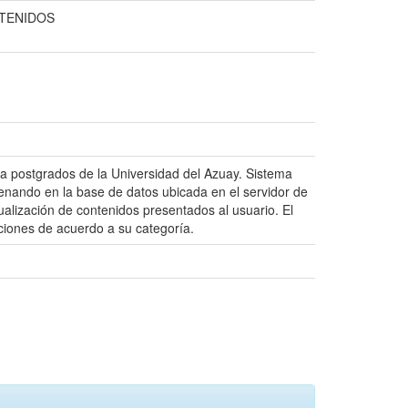
NTENIDOS
ra postgrados de la Universidad del Azuay. Sistema
acenando en la base de datos ubicada en el servidor de
isualización de contenidos presentados al usuario. El
cciones de acuerdo a su categoría.