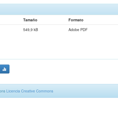
Tamaño
Formato
549,9 kB
Adobe PDF
mons
Licencia Creative Commons