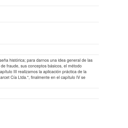
eseña histórica; para darnos una idea general de las
 de fraude, sus conceptos básicos, el método
ítulo III realizamos la aplicación práctica de la
cet Cía Ltda.", finalmente en el capítulo IV se