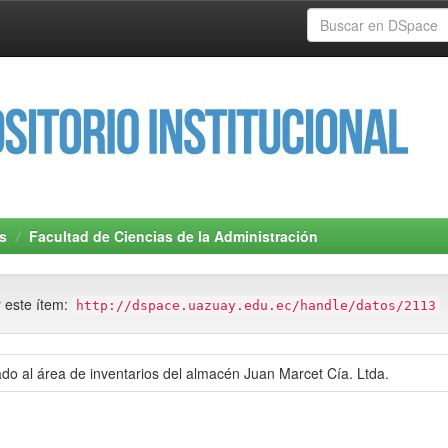
s
Facultad de Ciencias de la Administración
r este ítem:
http://dspace.uazuay.edu.ec/handle/datos/2113
cado al área de inventarios del almacén Juan Marcet Cía. Ltda.