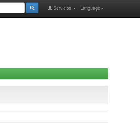
Servicios
Language