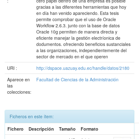
:
cero papel dentro de una empresa es posible
gracias a las diferentes herramientas que hoy
en día han venido apareciendo. Esta tesis
permite comprobar que el uso de Oracle
Workflow 2.6.3. junto con la base de datos
Oracle 10g permiten de manera directa y
eficiente manejar la gestión electríonica de
dodumentos. ofreciendo beneficios sustanciales
a las organizaciones, independientemente del
sector de mercado en el que operen
URI :
http://dspace.uazuay.edu.ec/handle/datos/2180
Aparece en
Facultad de Ciencias de la Administración
las
colecciones:
Ficheros en este ítem:
Fichero
Descripción
Tamaño
Formato