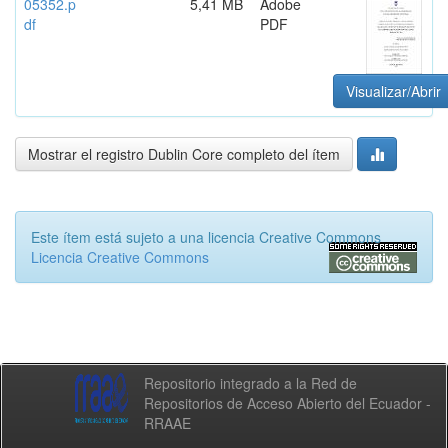
05352.p
5,41 MB
Adobe
df
PDF
Visualizar/Abrir
Mostrar el registro Dublin Core completo del ítem
Este ítem está sujeto a una licencia Creative Commons
Licencia Creative Commons
Repositorio integrado a la Red de
Repositorios de Acceso Abierto del Ecuador -
RRAAE