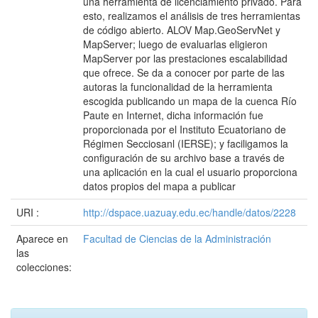
una herramienta de licenciamiento privado. Para
esto, realizamos el análisis de tres herramientas
de código abierto. ALOV Map.GeoServNet y
MapServer; luego de evaluarlas eligieron
MapServer por las prestaciones escalabilidad
que ofrece. Se da a conocer por parte de las
autoras la funcionalidad de la herramienta
escogida publicando un mapa de la cuenca Río
Paute en Internet, dicha información fue
proporcionada por el Instituto Ecuatoriano de
Régimen Secciosanl (IERSE); y faciligamos la
configuración de su archivo base a través de
una aplicación en la cual el usuario proporciona
datos propios del mapa a publicar
URI :
http://dspace.uazuay.edu.ec/handle/datos/2228
Aparece en
Facultad de Ciencias de la Administración
las
colecciones: