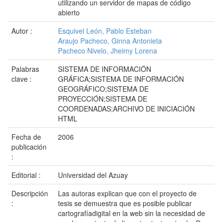
utilizando un servidor de mapas de código
abierto
Autor :
Esquivel León, Pablo Esteban
Araujo Pacheco, Ginna Antonieta
Pacheco Nivelo, Jheimy Lorena
Palabras
SISTEMA DE INFORMACIÓN
clave :
GRÁFICA;SISTEMA DE INFORMACIÓN
GEOGRÁFICO;SISTEMA DE
PROYECCIÓN;SISTEMA DE
COORDENADAS;ARCHIVO DE INICIACIÓN
HTML
Fecha de
2006
publicación
:
Editorial :
Universidad del Azuay
Descripción
Las autoras explican que con el proyecto de
:
tesis se demuestra que es posible publicar
cartografíadigital en la web sin la necesidad de