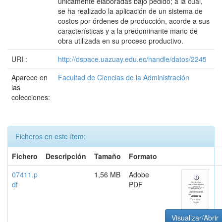
únicamente elaboradas bajo pedido; a la cual,
se ha realizado la aplicación de un sistema de
costos por órdenes de producción, acorde a sus
características y a la predominante mano de
obra utilizada en su proceso productivo.
URI :
http://dspace.uazuay.edu.ec/handle/datos/2245
Aparece en
Facultad de Ciencias de la Administración
las
colecciones:
Ficheros en este ítem:
Fichero
Descripción
Tamaño
Formato
07411.p
1,56 MB
Adobe
df
PDF
Visualizar/Abrir