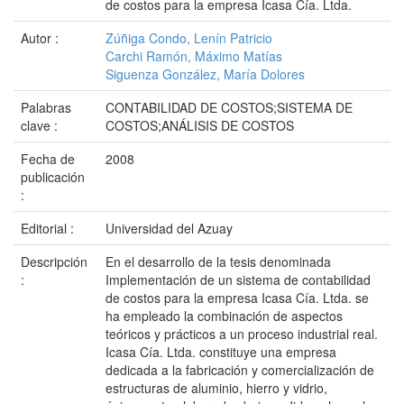
de costos para la empresa Icasa Cía. Ltda.
Autor :
Zúñiga Condo, Lenín Patricio
Carchi Ramón, Máximo Matías
Siguenza González, María Dolores
Palabras
CONTABILIDAD DE COSTOS;SISTEMA DE
clave :
COSTOS;ANÁLISIS DE COSTOS
Fecha de
2008
publicación
:
Editorial :
Universidad del Azuay
Descripción
En el desarrollo de la tesis denominada
:
Implementación de un sistema de contabilidad
de costos para la empresa Icasa Cía. Ltda. se
ha empleado la combinación de aspectos
teóricos y prácticos a un proceso industrial real.
Icasa Cía. Ltda. constituye una empresa
dedicada a la fabricación y comercialización de
estructuras de aluminio, hierro y vidrio,