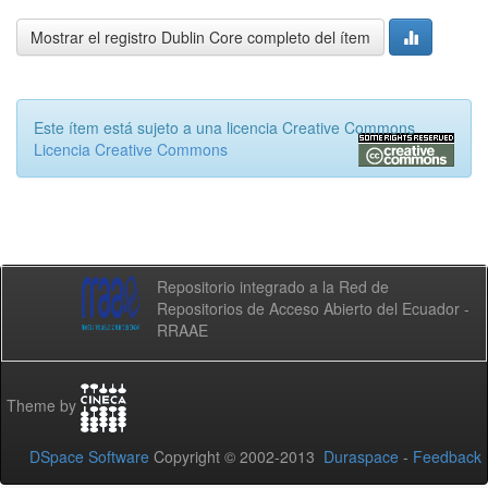
Mostrar el registro Dublin Core completo del ítem
Este ítem está sujeto a una licencia Creative Commons
Licencia Creative Commons
Repositorio integrado a la Red de
Repositorios de Acceso Abierto del Ecuador -
RRAAE
Theme by
DSpace Software
Copyright © 2002-2013
Duraspace
-
Feedback