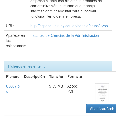
empresa cuenta con sistema informático de
comercialización, el mismo que maneja
información fundamental para el normal
funcionamiento de la empresa.
URI :
http://dspace.uazuay.edu.ec/handle/datos/2288
Aparece en
Facultad de Ciencias de la Administración
las
colecciones:
Ficheros en este ítem:
Fichero
Descripción
Tamaño
Formato
05807.p
5,59 MB
Adobe
df
PDF
Visualizar/Abrir