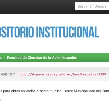
s
Facultad de Ciencias de la Administración
r este ítem:
http://dspace.uazuay.edu.ec/handle/datos/2289
os para obras aplicados al sector público: Ilustre Municipalidad del Ca
o