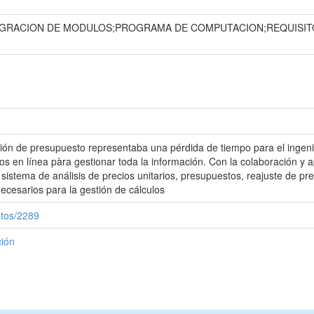
EGRACION DE MODULOS;PROGRAMA DE COMPUTACION;REQUISI
ón de presupuesto representaba una pérdida de tiempo para el ingenie
os en línea pàra gestionar toda la información. Con la colaboración y 
sistema de análisis de precios unitarios, presupuestos, reajuste de pre
ecesarios para la gestión de cálculos
atos/2289
ción