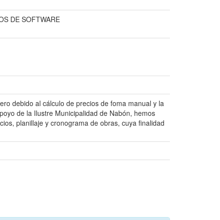
TOS DE SOFTWARE
ro debido al cálculo de precios de foma manual y la
apoyo de la Ilustre Municipalidad de Nabón, hemos
cios, planillaje y cronograma de obras, cuya finalidad