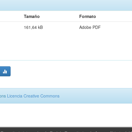
Tamaño
Formato
161,64 kB
Adobe PDF
mons
Licencia Creative Commons