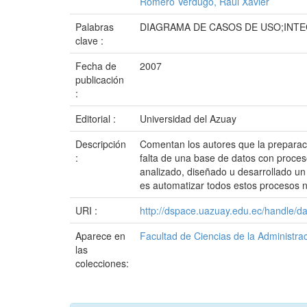
Romero Verdugo, Raúl Xavier
Palabras
DIAGRAMA DE CASOS DE USO;INT
clave :
Fecha de
2007
publicación
:
Editorial :
Universidad del Azuay
Descripción
Comentan los autores que la preparaci
:
falta de una base de datos con proces
analizado, diseñado u desarrollado un 
es automatizar todos estos procesos n
URI :
http://dspace.uazuay.edu.ec/handle/d
Aparece en
Facultad de Ciencias de la Administra
las
colecciones: