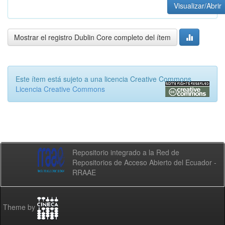
Visualizar/Abrir
Mostrar el registro Dublin Core completo del ítem
Este ítem está sujeto a una licencia Creative Commons
Licencia Creative Commons
Repositorio integrado a la Red de
Repositorios de Acceso Abierto del Ecuador -
RRAAE
Theme by