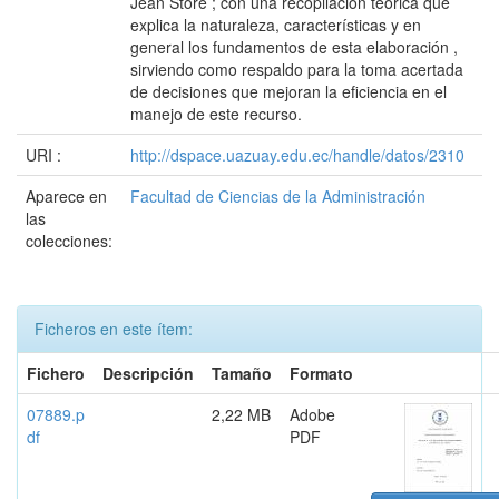
Jean Store ; con una recopilación teórica que
explica la naturaleza, características y en
general los fundamentos de esta elaboración ,
sirviendo como respaldo para la toma acertada
de decisiones que mejoran la eficiencia en el
manejo de este recurso.
URI :
http://dspace.uazuay.edu.ec/handle/datos/2310
Aparece en
Facultad de Ciencias de la Administración
las
colecciones:
Ficheros en este ítem:
Fichero
Descripción
Tamaño
Formato
07889.p
2,22 MB
Adobe
df
PDF