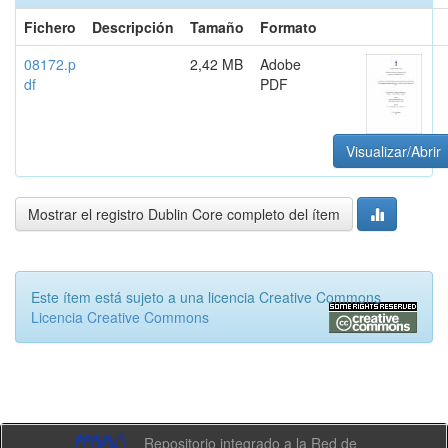
Fichero
Descripción
Tamaño
Formato
08172.p
2,42 MB
Adobe
df
PDF
Visualizar/Abrir
Mostrar el registro Dublin Core completo del ítem
Este ítem está sujeto a una licencia Creative Commons
Licencia Creative Commons
Repositorio integrado a la Red de