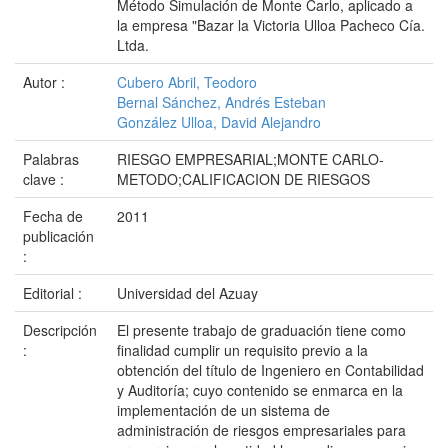
Método Simulación de Monte Carlo, aplicado a
la empresa "Bazar la Victoria Ulloa Pacheco Cía.
Ltda.
Autor :
Cubero Abril, Teodoro
Bernal Sánchez, Andrés Esteban
González Ulloa, David Alejandro
Palabras
RIESGO EMPRESARIAL;MONTE CARLO-
clave :
METODO;CALIFICACION DE RIESGOS
Fecha de
2011
publicación
:
Editorial :
Universidad del Azuay
Descripción
El presente trabajo de graduación tiene como
:
finalidad cumplir un requisito previo a la
obtención del título de Ingeniero en Contabilidad
y Auditoría; cuyo contenido se enmarca en la
implementación de un sistema de
administración de riesgos empresariales para