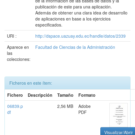
de la información de las bases de datos y la
publicación de este para una aplicación.
Además de obtener una clara idea de desarrollo
de aplicaciones en base a los ejercicios
especificados.
URI :
http://dspace.uazuay.edu.ec/handle/datos/2339
Aparece en
Facultad de Ciencias de la Administración
las
colecciones:
Ficheros en este ítem:
Fichero
Descripción
Tamaño
Formato
06839.p
2,56 MB
Adobe
df
PDF
Visualizar/Abrir