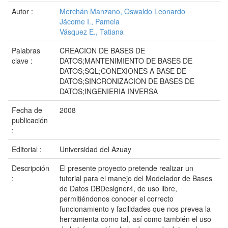
Autor :
Merchán Manzano, Oswaldo Leonardo
Jácome I., Pamela
Vásquez E., Tatiana
Palabras
CREACION DE BASES DE
clave :
DATOS;MANTENIMIENTO DE BASES DE
DATOS;SQL;CONEXIONES A BASE DE
DATOS;SINCRONIZACION DE BASES DE
DATOS;INGENIERIA INVERSA
Fecha de
2008
publicación
:
Editorial :
Universidad del Azuay
Descripción
El presente proyecto pretende realizar un
:
tutorial para el manejo del Modelador de Bases
de Datos DBDesigner4, de uso libre,
permitiéndonos conocer el correcto
funcionamiento y facilidades que nos prevea la
herramienta como tal, así como también el uso