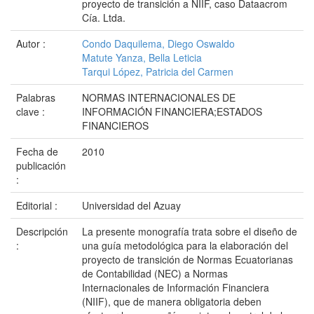
proyecto de transición a NIIF, caso Dataacrom
Cía. Ltda.
Autor :
Condo Daquilema, Diego Oswaldo
Matute Yanza, Bella Leticia
Tarqui López, Patricia del Carmen
Palabras
NORMAS INTERNACIONALES DE
clave :
INFORMACIÓN FINANCIERA;ESTADOS
FINANCIEROS
Fecha de
2010
publicación
:
Editorial :
Universidad del Azuay
Descripción
La presente monografía trata sobre el diseño de
:
una guía metodológica para la elaboración del
proyecto de transición de Normas Ecuatorianas
de Contabilidad (NEC) a Normas
Internacionales de Información Financiera
(NIIF), que de manera obligatoria deben