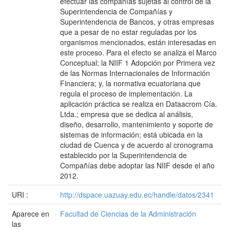
efectuar las compañías sujetas al control de la
Superintendencia de Compañías y
Superintendencia de Bancos, y otras empresas
que a pesar de no estar reguladas por los
organismos mencionados, están interesadas en
este proceso. Para el efecto se analiza el Marco
Conceptual; la NIIF 1 Adopción por Primera vez
de las Normas Internacionales de Información
Financiera; y, la normativa ecuatoriana que
regula el proceso de implementación. La
aplicación práctica se realiza en Dataacrom Cía.
Ltda.; empresa que se dedica al análisis,
diseño, desarrollo, mantenimiento y soporte de
sistemas de información; está ubicada en la
ciudad de Cuenca y de acuerdo al cronograma
establecido por la Superintendencia de
Compañías debe adoptar las NIIF desde el año
2012.
URI :
http://dspace.uazuay.edu.ec/handle/datos/2341
Aparece en
Facultad de Ciencias de la Administración
las