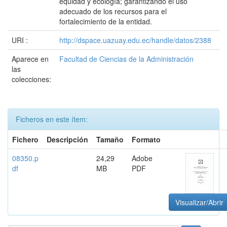
equidad y ecología; garantizando el uso
adecuado de los recursos para el
fortalecimiento de la entidad.
URI :
http://dspace.uazuay.edu.ec/handle/datos/2388
Aparece en
Facultad de Ciencias de la Administración
las
colecciones:
Ficheros en este ítem:
Fichero
Descripción
Tamaño
Formato
08350.p
24,29
Adobe
df
MB
PDF
Visualizar/Abrir