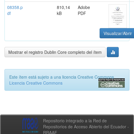
08358.p
810,14
Adobe
df
kB
PDF
Visualizar/Abrir
Mostrar el registro Dublin Core completo del ítem
Este ítem está sujeto a una licencia Creative Commons
Licencia Creative Commons
Repositorio integrado a la Red de
Repositorios de Acceso Abierto del Ecuador -
RRAAE