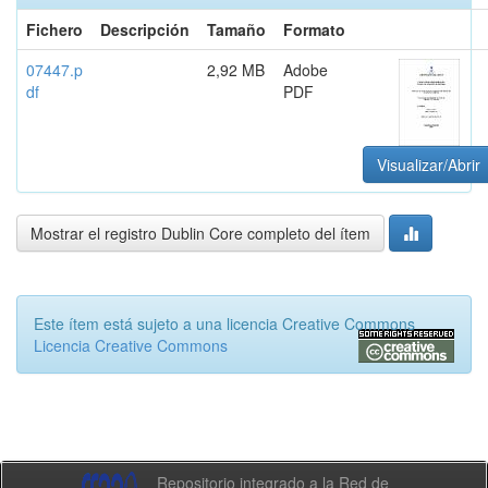
Fichero
Descripción
Tamaño
Formato
07447.p
2,92 MB
Adobe
df
PDF
Visualizar/Abrir
Mostrar el registro Dublin Core completo del ítem
Este ítem está sujeto a una licencia Creative Commons
Licencia Creative Commons
Repositorio integrado a la Red de