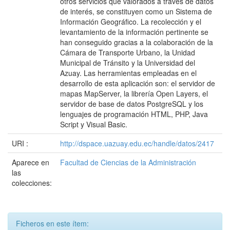
otros servicios que valorados a través de datos
de interés, se constituyen como un Sistema de
Información Geográfico. La recolección y el
levantamiento de la información pertinente se
han conseguido gracias a la colaboración de la
Cámara de Transporte Urbano, la Unidad
Municipal de Tránsito y la Universidad del
Azuay. Las herramientas empleadas en el
desarrollo de esta aplicación son: el servidor de
mapas MapServer, la librería Open Layers, el
servidor de base de datos PostgreSQL y los
lenguajes de programación HTML, PHP, Java
Script y Visual Basic.
URI :
http://dspace.uazuay.edu.ec/handle/datos/2417
Aparece en
Facultad de Ciencias de la Administración
las
colecciones:
Ficheros en este ítem: