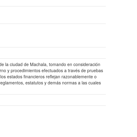
o de la ciudad de Machala, tomando en consideración
terno y procedimientos efectuados a través de pruebas
 los estados financieros reflejan razonablemente o
, reglamentos, estatutos y demás normas a las cuales