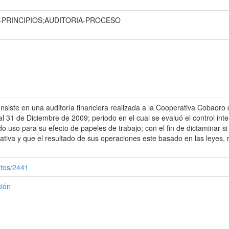
A-PRINCIPIOS;AUDITORIA-PROCESO
consiste en una auditoría financiera realizada a la Cooperativa Cobaor
al 31 de Diciembre de 2009; periodo en el cual se evaluó el control in
o uso para su efecto de papeles de trabajo; con el fin de dictaminar si
erativa y que el resultado de sus operaciones este basado en las leyes
atos/2441
ción