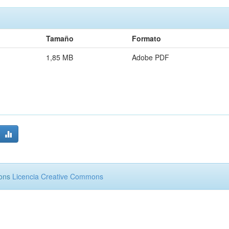
Tamaño
Formato
1,85 MB
Adobe PDF
mons
Licencia Creative Commons