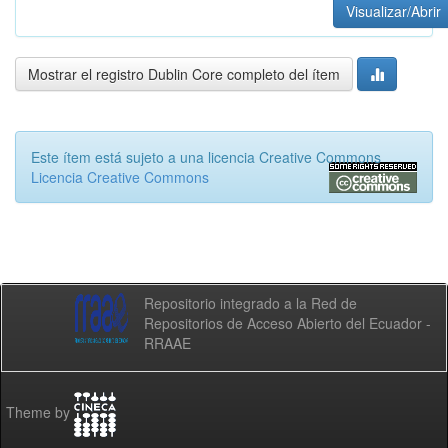
Visualizar/Abrir
Mostrar el registro Dublin Core completo del ítem
Este ítem está sujeto a una licencia Creative Commons
Licencia Creative Commons
Repositorio integrado a la Red de
Repositorios de Acceso Abierto del Ecuador -
RRAAE
Theme by