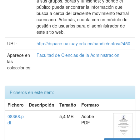
a sus grupos, obras y funciones; y donde el
público pueda encontrar la información que
busca a cerca del creciente movimiento teatral
cuencano. Además, cuenta con un módulo de
gestión de usuarios para el administrador de
este sitio web.
URI :
http://dspace.uazuay.edu.ec/handle/datos/2450
Aparece en
Facultad de Ciencias de la Administración
las
colecciones:
Ficheros en este ítem:
Fichero
Descripción
Tamaño
Formato
08368.p
5,4 MB
Adobe
df
PDF