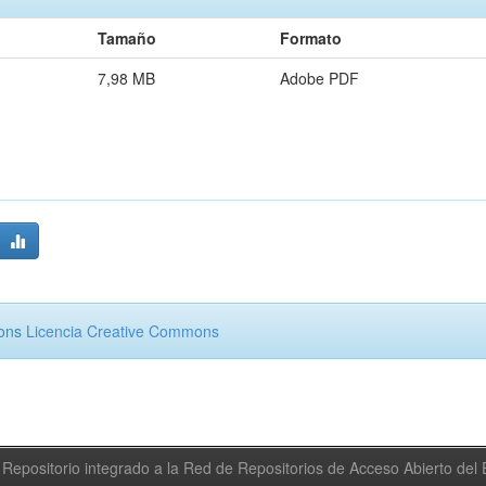
Tamaño
Formato
7,98 MB
Adobe PDF
mons
Licencia Creative Commons
Repositorio integrado a la Red de Repositorios de Acceso Abierto de