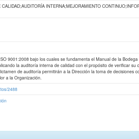
E CALIDAD;AUDITORÍA INTERNA;MEJORAMIENTO CONTINUO;INFO
 ISO 9001:2008 bajo los cuales se fundamenta el Manual de la Bodega 
plicando la auditoría interna de calidad con el propósito de verificar s
ictamen de auditoría permitirán a la Dirección la toma de decisiones 
or a la Organización.
atos/2488
ción