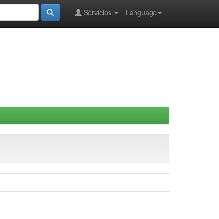
Servicios
Language