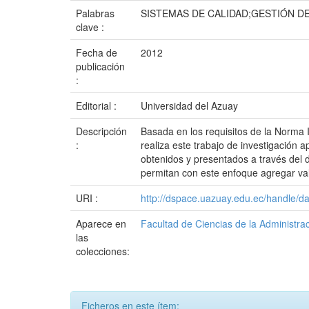
Palabras
SISTEMAS DE CALIDAD;GESTIÓN D
clave :
Fecha de
2012
publicación
:
Editorial :
Universidad del Azuay
Descripción
Basada en los requisitos de la Norma
:
realiza este trabajo de investigación a
obtenidos y presentados a través del d
permitan con este enfoque agregar val
URI :
http://dspace.uazuay.edu.ec/handle/d
Aparece en
Facultad de Ciencias de la Administra
las
colecciones:
Ficheros en este ítem: