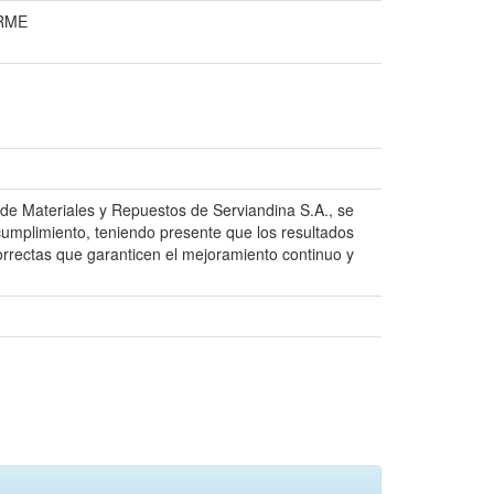
RME
de Materiales y Repuestos de Serviandina S.A., se
u cumplimiento, teniendo presente que los resultados
correctas que garanticen el mejoramiento continuo y