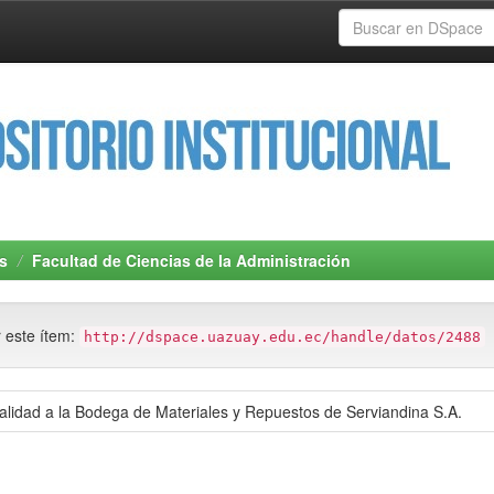
s
Facultad de Ciencias de la Administración
r este ítem:
http://dspace.uazuay.edu.ec/handle/datos/2488
 Calidad a la Bodega de Materiales y Repuestos de Serviandina S.A.