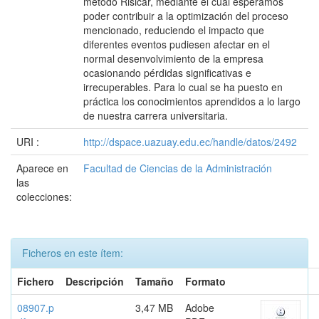
método Risicar, mediante el cual esperamos
poder contribuir a la optimización del proceso
mencionado, reduciendo el impacto que
diferentes eventos pudiesen afectar en el
normal desenvolvimiento de la empresa
ocasionando pérdidas significativas e
irrecuperables. Para lo cual se ha puesto en
práctica los conocimientos aprendidos a lo largo
de nuestra carrera universitaria.
URI :
http://dspace.uazuay.edu.ec/handle/datos/2492
Aparece en
Facultad de Ciencias de la Administración
las
colecciones:
Ficheros en este ítem:
Fichero
Descripción
Tamaño
Formato
08907.p
3,47 MB
Adobe