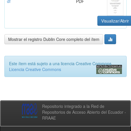
df
PDF
Visualizar/Abrir
Mostrar el registro Dublin Core completo del ítem
Este ítem está sujeto a una licencia Creative Commons
Licencia Creative Commons
Repositorio integrado a la Red de
Repositorios de Acceso Abierto del Ecuador -
RRAAE