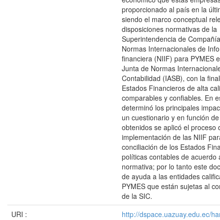
proporcionado al país en la últ
siendo el marco conceptual rel
disposiciones normativas de la
Superintendencia de Compañías
Normas Internacionales de Inf
financiera (NIIF) para PYMES e
Junta de Normas Internacional
Contabilidad (IASB), con la fina
Estados Financieros de alta cal
comparables y confiables. En e
determinó los principales impa
un cuestionario y en función de
obtenidos se aplicó el proceso 
implementación de las NIIF par
conciliación de los Estados Fina
políticas contables de acuerdo 
normativa; por lo tanto este do
de ayuda a las entidades calif
PYMES que están sujetas al cont
de la SIC.
URI :
http://dspace.uazuay.edu.ec/ha