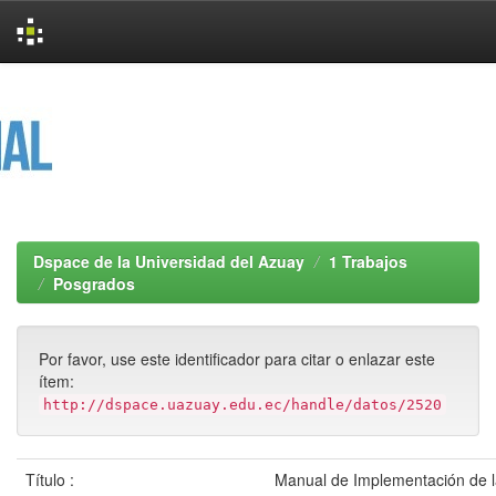
Skip
navigation
Dspace de la Universidad del Azuay
1 Trabajos
Posgrados
Por favor, use este identificador para citar o enlazar este
ítem:
http://dspace.uazuay.edu.ec/handle/datos/2520
Título :
Manual de Implementación de l