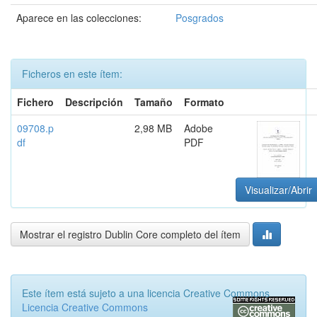
Aparece en las colecciones:
Posgrados
Ficheros en este ítem:
Fichero
Descripción
Tamaño
Formato
09708.p
2,98 MB
Adobe
df
PDF
Visualizar/Abrir
Mostrar el registro Dublin Core completo del ítem
Este ítem está sujeto a una licencia Creative Commons
Licencia Creative Commons