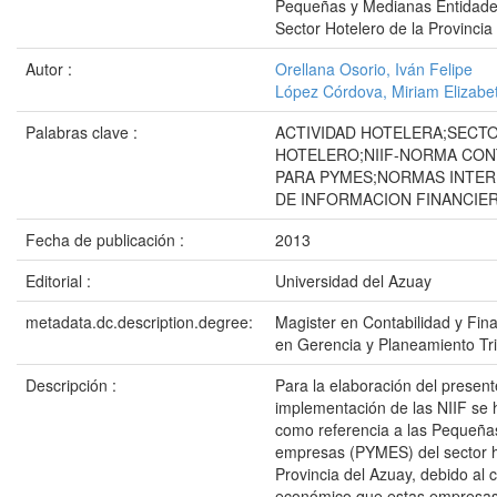
Pequeñas y Medianas Entidad
Sector Hotelero de la Provincia
Autor :
Orellana Osorio, Iván Felipe
López Córdova, Miriam Elizabe
Palabras clave :
ACTIVIDAD HOTELERA;SECT
HOTELERO;NIIF-NORMA CONT
PARA PYMES;NORMAS INTE
DE INFORMACION FINANCIE
Fecha de publicación :
2013
Editorial :
Universidad del Azuay
metadata.dc.description.degree:
Magister en Contabilidad y Fi
en Gerencia y Planeamiento Tri
Descripción :
Para la elaboración del presen
implementación de las NIIF se
como referencia a las Pequeña
empresas (PYMES) del sector h
Provincia del Azuay, debido al 
económico que estas empresa