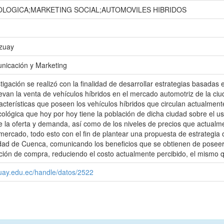
LOGICA;MARKETING SOCIAL;AUTOMOVILES HIBRIDOS
Azuay
nicación y Marketing
stigación se realizó con la finalidad de desarrollar estrategias basada
van la venta de vehículos híbridos en el mercado automotriz de la ci
racterísticas que poseen los vehículos híbridos que circulan actualmen
ológica que hoy por hoy tiene la población de dicha ciudad sobre el uso
de la oferta y demanda, así como de los niveles de precios que actual
 mercado, todo esto con el fin de plantear una propuesta de estrategia
udad de Cuenca, comunicando los beneficios que se obtienen de poseer e
ción de compra, reduciendo el costo actualmente percibido, el mismo q
zuay.edu.ec/handle/datos/2522