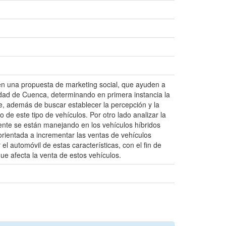
s en una propuesta de marketing social, que ayuden a
udad de Cuenca, determinando en primera instancia la
te, además de buscar establecer la percepción y la
 de este tipo de vehículos. Por otro lado analizar la
mente se están manejando en los vehículos híbridos
 orientada a incrementar las ventas de vehículos
l automóvil de estas características, con el fin de
ue afecta la venta de estos vehículos.