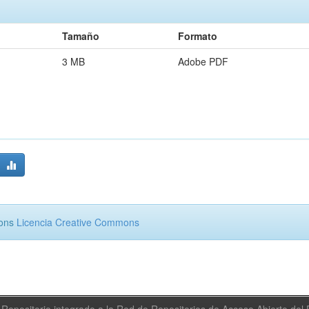
Tamaño
Formato
3 MB
Adobe PDF
mons
Licencia Creative Commons