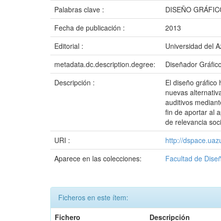
Palabras clave :
DISEÑO GRÁFIC
Fecha de publicación :
2013
Editorial :
Universidad del 
metadata.dc.description.degree:
Diseñador Gráfic
Descripción :
El diseño gráfico
nuevas alternativ
auditivos mediant
fin de aportar al
de relevancia soci
URI :
http://dspace.ua
Aparece en las colecciones:
Facultad de Dise
Ficheros en este ítem:
Fichero
Descripción