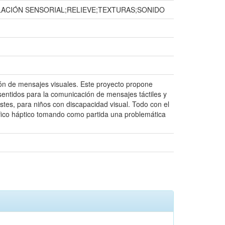
LACIÓN SENSORIAL;RELIEVE;TEXTURAS;SONIDO
ión de mensajes visuales. Este proyecto propone
sentidos para la comunicación de mensajes táctiles y
astes, para niños con discapacidad visual. Todo con el
ráfico háptico tomando como partida una problemática