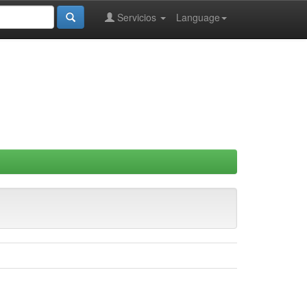
Servicios
Language