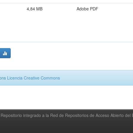
4,84 MB
Adobe PDF
mons
Licencia Creative Commons
Repositorio integrado a la Red de Repositorios de Acceso Abierto de