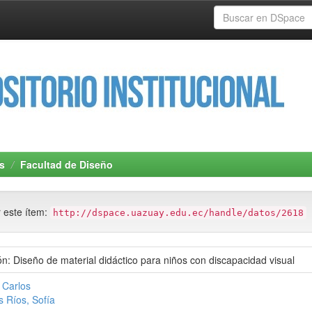
s
Facultad de Diseño
r este ítem:
http://dspace.uazuay.edu.ec/handle/datos/2618
n: Diseño de material didáctico para niños con discapacidad visual
 Carlos
 Ríos, Sofía