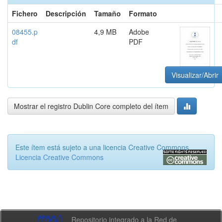
Fichero
Descripción
Tamaño
Formato
08455.p
4,9 MB
Adobe
df
PDF
Visualizar/Abrir
Mostrar el registro Dublin Core completo del ítem
Este ítem está sujeto a una licencia Creative Commons
Licencia Creative Commons
Repositorio integrado a la Red de