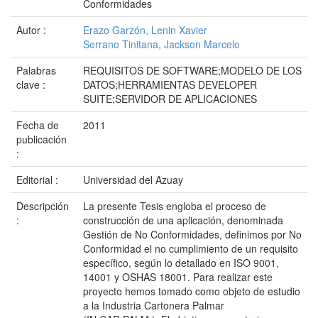
Conformidades
Autor :
Erazo Garzón, Lenin Xavier
Serrano Tinitana, Jackson Marcelo
Palabras
REQUISITOS DE SOFTWARE;MODELO DE LOS
clave :
DATOS;HERRAMIENTAS DEVELOPER
SUITE;SERVIDOR DE APLICACIONES
Fecha de
2011
publicación
:
Editorial :
Universidad del Azuay
Descripción
La presente Tesis engloba el proceso de
:
construcción de una aplicación, denominada
Gestión de No Conformidades, definimos por No
Conformidad el no cumplimiento de un requisito
específico, según lo detallado en ISO 9001,
14001 y OSHAS 18001. Para realizar este
proyecto hemos tomado como objeto de estudio
a la Industria Cartonera Palmar