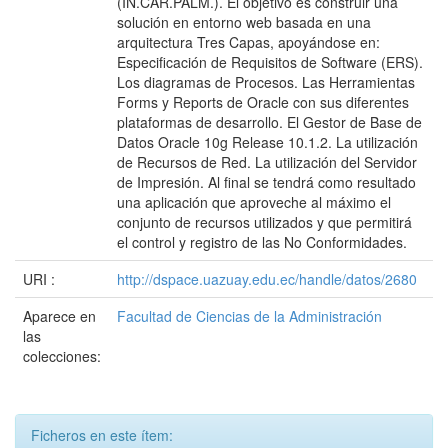
(IN.CAR.PALM.). El objetivo es construir una
solución en entorno web basada en una
arquitectura Tres Capas, apoyándose en:
Especificación de Requisitos de Software (ERS).
Los diagramas de Procesos. Las Herramientas
Forms y Reports de Oracle con sus diferentes
plataformas de desarrollo. El Gestor de Base de
Datos Oracle 10g Release 10.1.2. La utilización
de Recursos de Red. La utilización del Servidor
de Impresión. Al final se tendrá como resultado
una aplicación que aproveche al máximo el
conjunto de recursos utilizados y que permitirá
el control y registro de las No Conformidades.
URI :
http://dspace.uazuay.edu.ec/handle/datos/2680
Aparece en
Facultad de Ciencias de la Administración
las
colecciones:
Ficheros en este ítem: