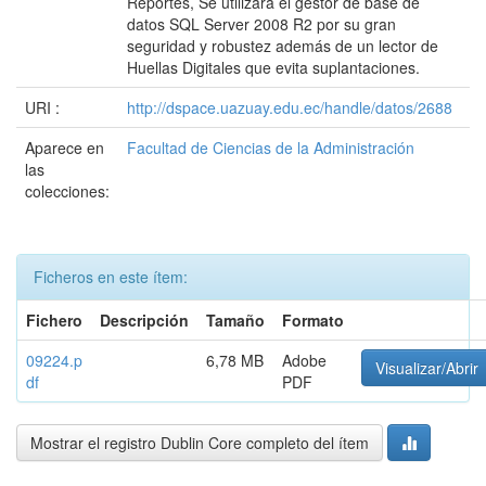
Reportes, Se utilizará el gestor de base de
datos SQL Server 2008 R2 por su gran
seguridad y robustez además de un lector de
Huellas Digitales que evita suplantaciones.
URI :
http://dspace.uazuay.edu.ec/handle/datos/2688
Aparece en
Facultad de Ciencias de la Administración
las
colecciones:
Ficheros en este ítem:
Fichero
Descripción
Tamaño
Formato
09224.p
6,78 MB
Adobe
Visualizar/Abrir
df
PDF
Mostrar el registro Dublin Core completo del ítem