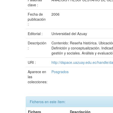
clave :
Fecha de
2006
publicación
:
Editorial :
Universidad del Azuay
Descripción
Contenido: Reseña histórica. Ubicación,
:
Definición y conceptualización. Indicad
gestión y sociales. Análisis y evaluaci
URI :
http://dspace.uazuay.edu.ec/handle/d
Aparece en
Posgrados
las
colecciones:
Ficheros en este ítem:
Fichero
Descripción