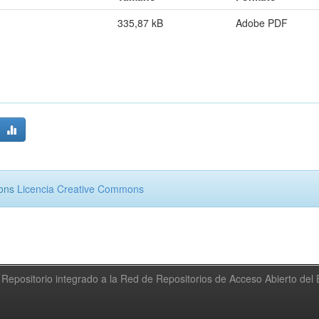
335,87 kB
Adobe PDF
mons
Licencia Creative Commons
Repositorio integrado a la Red de Repositorios de Acceso Abierto de