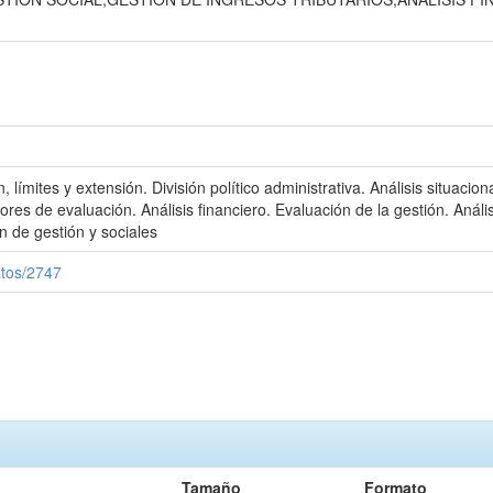
 límites y extensión. División político administrativa. Análisis situacio
ores de evaluación. Análisis financiero. Evaluación de la gestión. Anál
ón de gestión y sociales
atos/2747
Tamaño
Formato