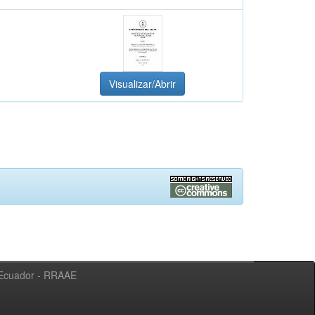
Visualizar/Abrir
l Ecuador - RRAAE