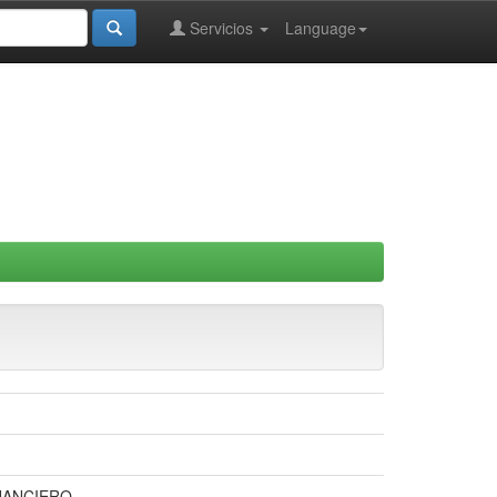
Servicios
Language
NANCIERO