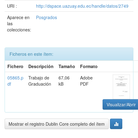
URI :
http://dspace.uazuay.edu.ec/handle/datos/2749
Aparece en
Posgrados
las
colecciones:
Ficheros en este ítem:
Fichero
Descripción
Tamaño
Formato
05865.p
Trabajo de
67,06
Adobe
df
Graduación
kB
PDF
Visualizar/Abrir
Mostrar el registro Dublin Core completo del ítem