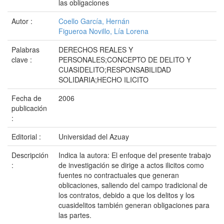
las obligaciones
Autor :
Coello García, Hernán
Figueroa Novillo, Lía Lorena
Palabras
DERECHOS REALES Y
clave :
PERSONALES;CONCEPTO DE DELITO Y
CUASIDELITO;RESPONSABILIDAD
SOLIDARIA;HECHO ILICITO
Fecha de
2006
publicación
:
Editorial :
Universidad del Azuay
Descripción
Indica la autora: El enfoque del presente trabajo
:
de investigación se dirige a actos ilicitos como
fuentes no contractuales que generan
oblicaciones, saliendo del campo tradicional de
los contratos, debido a que los delitos y los
cuasidelitos también generan obligaciones para
las partes.