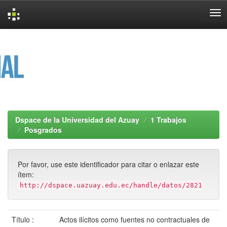
Skip
navigation
Dspace de la Universidad del Azuay
1 Trabajos
Posgrados
Por favor, use este identificador para citar o enlazar este
ítem:
http://dspace.uazuay.edu.ec/handle/datos/2821
Título :
Actos ilícitos como fuentes no contractuales de