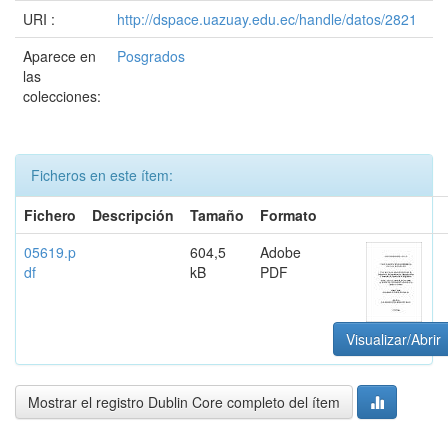
URI :
http://dspace.uazuay.edu.ec/handle/datos/2821
Aparece en
Posgrados
las
colecciones:
Ficheros en este ítem:
Fichero
Descripción
Tamaño
Formato
05619.p
604,5
Adobe
df
kB
PDF
Visualizar/Abrir
Mostrar el registro Dublin Core completo del ítem