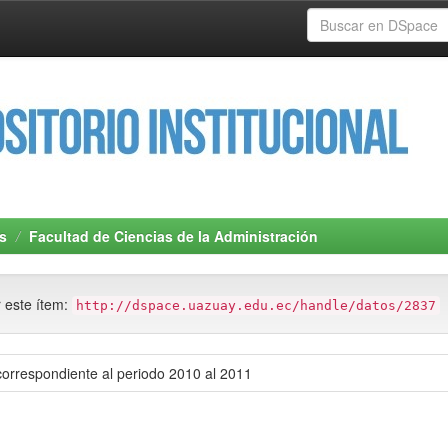
s
Facultad de Ciencias de la Administración
r este ítem:
http://dspace.uazuay.edu.ec/handle/datos/2837
correspondiente al periodo 2010 al 2011