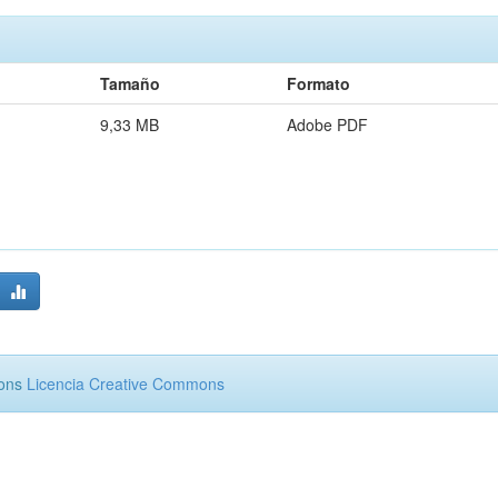
Tamaño
Formato
9,33 MB
Adobe PDF
mons
Licencia Creative Commons