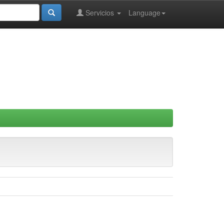
Servicios
Language