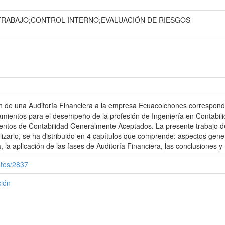
 TRABAJO;CONTROL INTERNO;EVALUACIÓN DE RIESGOS
ión de una Auditoría Financiera a la empresa Ecuacolchones correspond
eamientos para el desempeño de la profesión de Ingeniería en Contabili
entos de Contabilidad Generalmente Aceptados. La presente trabajo de 
alizarlo, se ha distribuido en 4 capítulos que comprende: aspectos ge
 la aplicación de las fases de Auditoría Financiera, las conclusiones 
atos/2837
ción