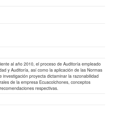
iente al año 2010, el proceso de Auditoría empleado
dad y Auditoría, así como la aplicación de las Normas
investigación proyecta dictaminar la razonabilidad
nerales de la empresa Ecuacolchones, conceptos
y recomendaciones respectivas.