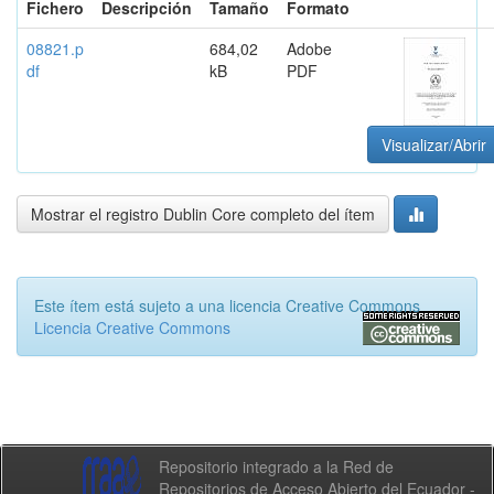
Fichero
Descripción
Tamaño
Formato
08821.p
684,02
Adobe
df
kB
PDF
Visualizar/Abrir
Mostrar el registro Dublin Core completo del ítem
Este ítem está sujeto a una licencia Creative Commons
Licencia Creative Commons
Repositorio integrado a la Red de
Repositorios de Acceso Abierto del Ecuador -