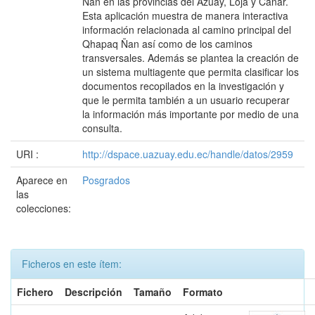
Ñan en las provincias del Azuay, Loja y Cañar.
Esta aplicación muestra de manera interactiva
información relacionada al camino principal del
Qhapaq Ñan así como de los caminos
transversales. Además se plantea la creación de
un sistema multiagente que permita clasificar los
documentos recopilados en la investigación y
que le permita también a un usuario recuperar
la información más importante por medio de una
consulta.
URI :
http://dspace.uazuay.edu.ec/handle/datos/2959
Aparece en
Posgrados
las
colecciones:
Ficheros en este ítem:
Fichero
Descripción
Tamaño
Formato