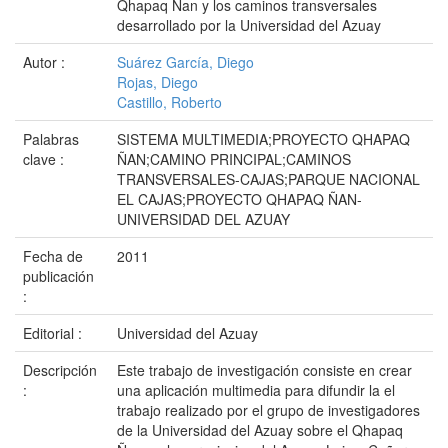
Qhapaq Ñan y los caminos transversales
desarrollado por la Universidad del Azuay
Autor :
Suárez García, Diego
Rojas, Diego
Castillo, Roberto
Palabras
SISTEMA MULTIMEDIA;PROYECTO QHAPAQ
clave :
ÑAN;CAMINO PRINCIPAL;CAMINOS
TRANSVERSALES-CAJAS;PARQUE NACIONAL
EL CAJAS;PROYECTO QHAPAQ ÑAN-
UNIVERSIDAD DEL AZUAY
Fecha de
2011
publicación
:
Editorial :
Universidad del Azuay
Descripción
Este trabajo de investigación consiste en crear
:
una aplicación multimedia para difundir la el
trabajo realizado por el grupo de investigadores
de la Universidad del Azuay sobre el Qhapaq