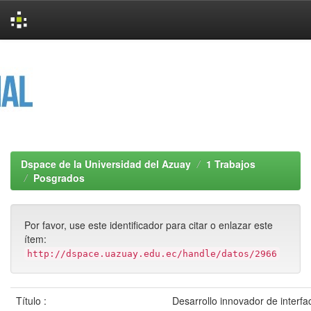
Skip
navigation
Dspace de la Universidad del Azuay
1 Trabajos
Posgrados
Por favor, use este identificador para citar o enlazar este
ítem:
http://dspace.uazuay.edu.ec/handle/datos/2966
Título :
Desarrollo innovador de interf