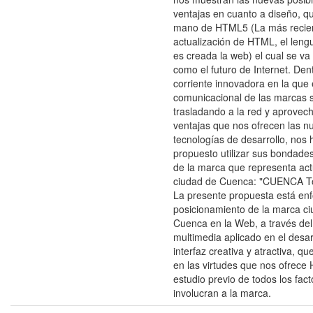
ventajas en cuanto a diseño, qu
mano de HTML5 (La más recie
actualización de HTML, el leng
es creada la web) el cual se v
como el futuro de Internet. Den
corriente innovadora en la que 
comunicacional de las marcas 
trasladando a la red y aprovec
ventajas que nos ofrecen las n
tecnologías de desarrollo, nos
propuesto utilizar sus bondades
de la marca que representa act
ciudad de Cuenca: "CUENCA T
La presente propuesta está enf
posicionamiento de la marca c
Cuenca en la Web, a través del
multimedia aplicado en el desar
interfaz creativa y atractiva, q
en las virtudes que nos ofrece
estudio previo de todos los fac
involucran a la marca.