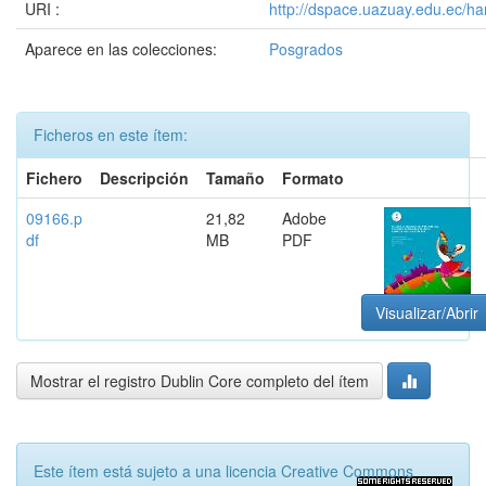
URI :
http://dspace.uazuay.edu.ec/ha
Aparece en las colecciones:
Posgrados
Ficheros en este ítem:
Fichero
Descripción
Tamaño
Formato
09166.p
21,82
Adobe
df
MB
PDF
Visualizar/Abrir
Mostrar el registro Dublin Core completo del ítem
Este ítem está sujeto a una licencia Creative Commons