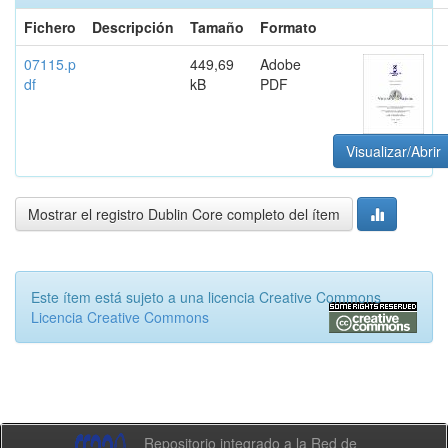
Fichero
Descripción
Tamaño
Formato
07115.p
449,69
Adobe
df
kB
PDF
Visualizar/Abrir
Mostrar el registro Dublin Core completo del ítem
Este ítem está sujeto a una licencia Creative Commons
Licencia Creative Commons
Repositorio integrado a la Red de