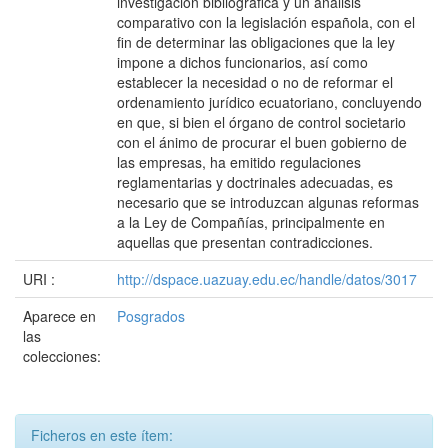
investigación bibliográfica y un análisis
comparativo con la legislación española, con el
fin de determinar las obligaciones que la ley
impone a dichos funcionarios, así como
establecer la necesidad o no de reformar el
ordenamiento jurídico ecuatoriano, concluyendo
en que, si bien el órgano de control societario
con el ánimo de procurar el buen gobierno de
las empresas, ha emitido regulaciones
reglamentarias y doctrinales adecuadas, es
necesario que se introduzcan algunas reformas
a la Ley de Compañías, principalmente en
aquellas que presentan contradicciones.
URI :
http://dspace.uazuay.edu.ec/handle/datos/3017
Aparece en
Posgrados
las
colecciones:
Ficheros en este ítem: