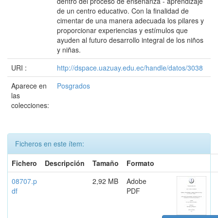
dentro del proceso de enseñanza - aprendizaje
de un centro educativo. Con la finalidad de
cimentar de una manera adecuada los pilares y
proporcionar experiencias y estímulos que
ayuden al futuro desarrollo integral de los niños
y niñas.
URI :
http://dspace.uazuay.edu.ec/handle/datos/3038
Aparece en
Posgrados
las
colecciones:
Ficheros en este ítem:
Fichero
Descripción
Tamaño
Formato
08707.p
2,92 MB
Adobe
df
PDF