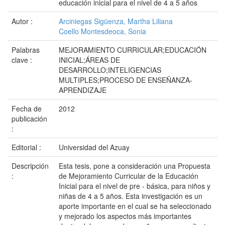
educación inicial para el nivel de 4 a 5 años
Autor :
Arciniegas Sigüenza, Martha Liliana
Coello Montesdeoca, Sonia
Palabras
MEJORAMIENTO CURRICULAR;EDUCACIÓN
clave :
INICIAL;ÁREAS DE
DESARROLLO;INTELIGENCIAS
MULTIPLES;PROCESO DE ENSEÑANZA-
APRENDIZAJE
Fecha de
2012
publicación
:
Editorial :
Universidad del Azuay
Descripción
Esta tesis, pone a consideración una Propuesta
:
de Mejoramiento Curricular de la Educación
Inicial para el nivel de pre - básica, para niños y
niñas de 4 a 5 años. Esta investigación es un
aporte importante en el cual se ha seleccionado
y mejorado los aspectos más importantes