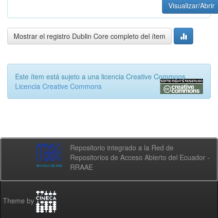
Visualizar/Abrir
Mostrar el registro Dublin Core completo del ítem
Este ítem está sujeto a una licencia Creative Commons
Licencia Creative Commons
Repositorio integrado a la Red de
Repositorios de Acceso Abierto del Ecuador -
RRAAE
Theme by