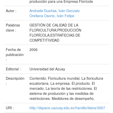
producción para una Empresa Florícola
Autor :
Andrade Dueñas, Iván Gonzalo
Orellana Osorio, Iván Felipe
Palabras
GESTIÓN DE CALIDAD DE LA
clave :
FLORICULTURA;PRODUCCIÓN
FLORÍCOLA;ESTRATECIAS DE
COMPETITIVIDAD
Fecha de
2006
publicación
:
Editorial :
Universidad del Azuay
Descripción
Contenido: Floricultura mundial. La floricultura
:
ecuatoriana. La empresa. El producto. El
mercado. La teoría de las restricciones. El
sistema de producción y las medidas de
restricciones. Medidores de desempeño.
URI :
http://dspace.uazuay.edu.ec/handle/datos/3067