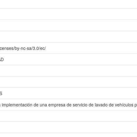
icenses/by-nc-sa/3.0/ec/
AD
S
 la implementación de una empresa de servicio de lavado de vehículos 