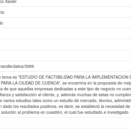
co Xavier
cio
lo
/handle/datos/3089
uyo tema es "ESTUDIO DE FACTIBILIDAD PARA LA IMPLEMENTACIO
RA LA CIUDAD DE CUENCA", se encamina en la propuesta de mejore
sta de que aquellas empresas dedicadas a este tipo de negocio no cuen
fianza y satisfacción al cliente, y, además muchas de estas no cumplen 
o varios estudios tales como un estudio de mercado, técnico, administr
n dado los resultados positivos, es decir, se estableció la necesidad 
solución al problema en cuestión, el cual fue estudiado e investigado.