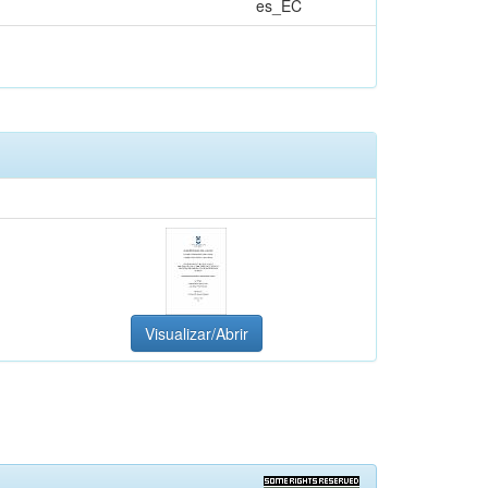
es_EC
Visualizar/Abrir