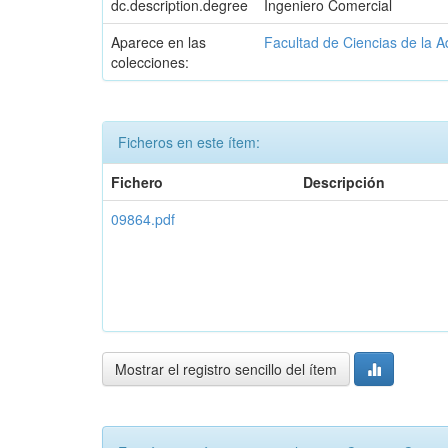
dc.description.degree
Ingeniero Comercial
Aparece en las
Facultad de Ciencias de la A
colecciones:
Ficheros en este ítem:
Fichero
Descripción
09864.pdf
Mostrar el registro sencillo del ítem