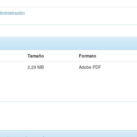
dministración
Tamaño
Formato
2,29 MB
Adobe PDF