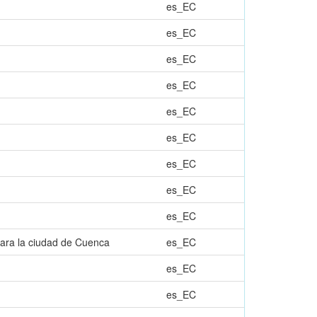
es_EC
es_EC
es_EC
es_EC
es_EC
es_EC
es_EC
es_EC
es_EC
para la ciudad de Cuenca
es_EC
es_EC
es_EC