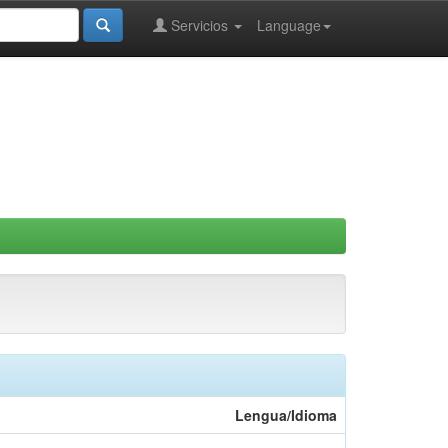
Servicios
Language
Lengua/Idioma