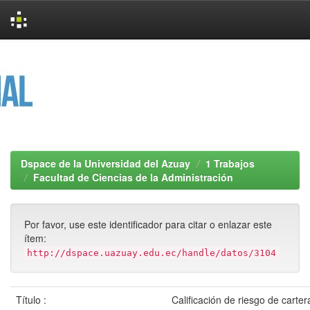
Skip
navigation
Dspace de la Universidad del Azuay
1 Trabajos
Facultad de Ciencias de la Administración
Por favor, use este identificador para citar o enlazar este
ítem:
http://dspace.uazuay.edu.ec/handle/datos/3104
Título :
Calificación de riesgo de carter